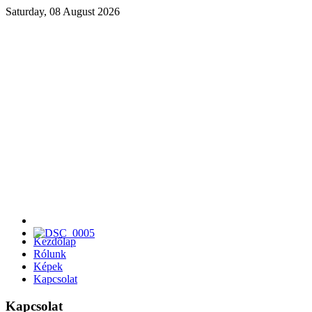
Saturday, 08 August 2026
Kezdőlap
Rólunk
Képek
Kapcsolat
Kapcsolat