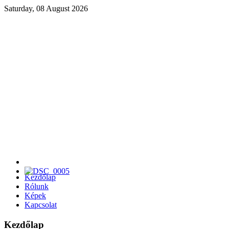
Saturday, 08 August 2026
Kezdőlap
Rólunk
Képek
Kapcsolat
Kezdőlap