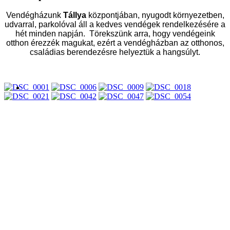
Vendégházunk
Tállya
központjában, nyugodt környezetben,
udvarral, parkolóval áll a kedves vendégek rendelkezésére a
hét minden napján. Törekszünk arra, hogy vendégeink
otthon érezzék magukat, ezért a vendégházban az otthonos,
családias berendezésre helyeztük a hangsúlyt.